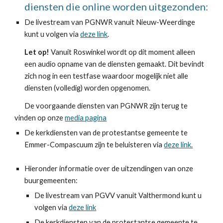
diensten die online worden uitgezonden:
De livestream van PGNWR vanuit Nieuw-Weerdinge
kunt u volgen via
deze link
.
Let op
!
Vanuit R
oswinkel wordt op dit moment alleen
een audio opname van de diensten gemaakt. Dit bevindt
zich nog in een testfase waardoor mogelijk niet alle
diensten (volledig) worden opgenomen.
De voorgaande diensten van PGNWR zijn terug te
vinden
op onze
media pagina
De kerkdiensten van de protestantse gemeente te
Emmer-Compascuum zijn te beluisteren via
deze link.
Hieronder informatie over de uitzendingen van onze
buurgemeenten:
De livestream van PGVV vanuit Valthermond kunt u
volgen via
deze link
De kerkdiensten van de protestantse gemeente te